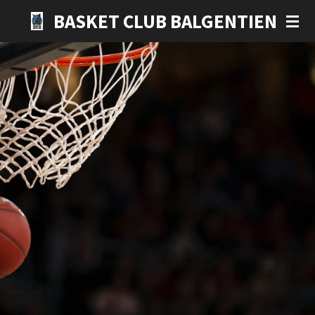
Passer
BASKET CLUB BALGENTIEN
au
contenu
principal