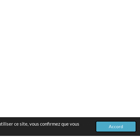
tiliser ce site, vous confirmez que vous
Accord
Propulsé par
Webador