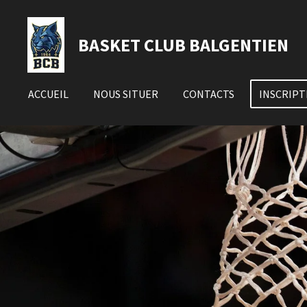
Passer
au
BASKET CLUB BALGENTIEN
contenu
principal
ACCUEIL
NOUS SITUER
CONTACTS
INSCRIPT