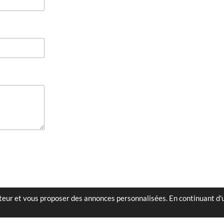
sateur et vous proposer des annonces personnalisées. En continuant d'u